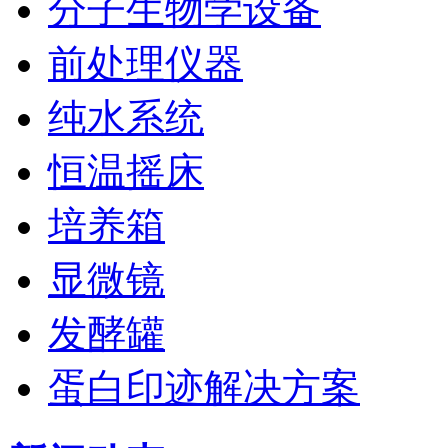
分子生物学设备
前处理仪器
纯水系统
恒温摇床
培养箱
显微镜
发酵罐
蛋白印迹解决方案