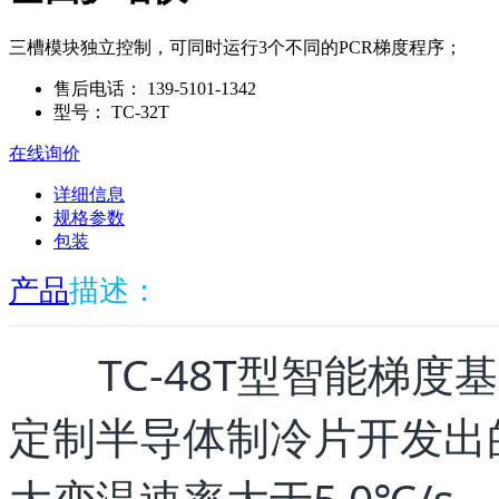
三槽模块独立控制，可同时运行3个不同的PCR梯度程序；
售后电话：
139-5101-1342
型号：
TC-32T
在线询价
详细信息
规格参数
包装
产品
描述：
TC-48T型智能梯度
定制半导体制冷片开发出的Gal
大变温速率大于5.0℃/s