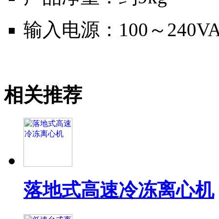
输入电源：100～240VAC ,
相关推荐
落地式高速冷冻离心机