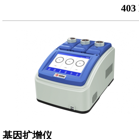
403
基因扩增仪