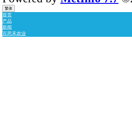
繁体
首页
产品
新闻
百思禾农业