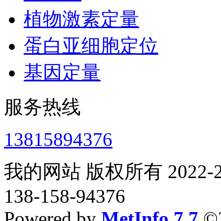
植物激素定量
蛋白亚细胞定位
基因定量
服务热线
13815894376
我的网站 版权所有 2022-2
138-158-94376
Powered by
MetInfo 7.7
©