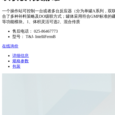
一个操作站可控制一台或者多台反应器（分为单罐A系列，双联罐B
合了多种补料策略及DO级联方式；罐体采用符合GMP标准的硼
等功能模块。1、体积灵活可选2、混合传质
售后电话：
025-86467773
型号：
T&J- IntelliFermB
在线询价
详细信息
规格参数
包装