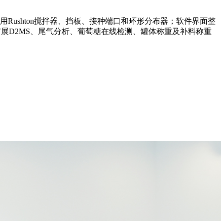
用Rushton搅拌器、挡板、接种端口和环形分布器；软件界面整
扩展D2MS、尾气分析、葡萄糖在线检测、罐体称重及补料称重