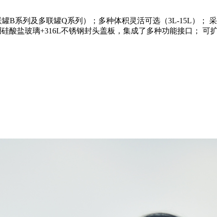
系列及多联罐Q系列）；多种体积灵活可选（3L-15L）； 采
硅酸盐玻璃+316L不锈钢封头盖板，集成了多种功能接口； 可