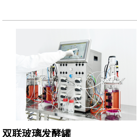
双联玻璃发酵罐