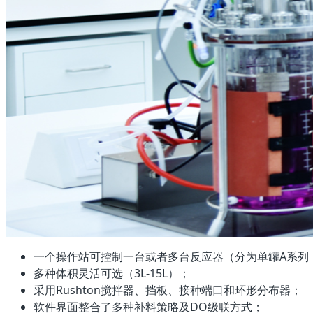
一个操作站可控制一台或者多台反应器（分为单罐A系列
多种体积灵活可选（3L-15L）；
采用Rushton搅拌器、挡板、接种端口和环形分布器；
软件界面整合了多种补料策略及DO级联方式；