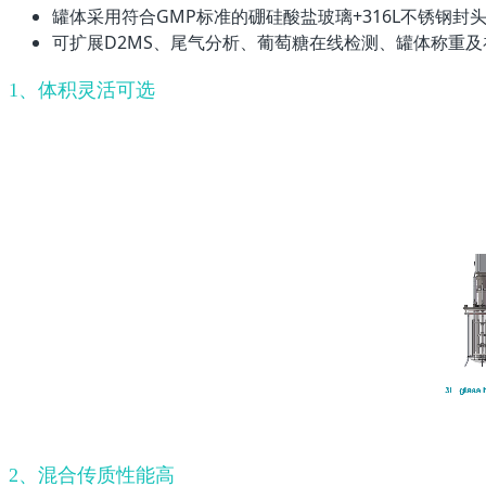
罐体采用符合GMP标准的硼硅酸盐玻璃+316L不锈钢
可扩展D2MS、尾气分析、葡萄糖在线检测、罐体称重
1、体积灵活可选
2、混合传质性能高