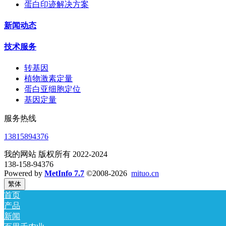
蛋白印迹解决方案
新闻动态
技术服务
转基因
植物激素定量
蛋白亚细胞定位
基因定量
服务热线
13815894376
我的网站 版权所有 2022-2024
138-158-94376
Powered by
MetInfo 7.7
©2008-2026
mituo.cn
繁体
首页
产品
新闻